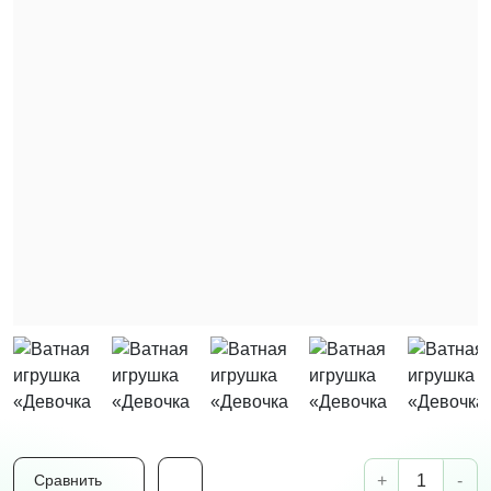
+
-
Сравнить