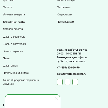
Оплата
Оптовикам
Условия возврата
Художникам
Дисконтная карта
Поставщикам
Договор-оферта
Шары с росписью
Шары с логотипом
Режим работы офиса:
Ватные игрушки
09:00 - 16:00 ПН-ПТ
Выходные дни офиса:
Палех
суббота, воскресенье.
Шары оптом
+7 (495) 320-20-70
Печать на сувенирах
zakaz@fermaradosti.ru
Акция «Предзаказ формовых
игрушек»
Реквизиты