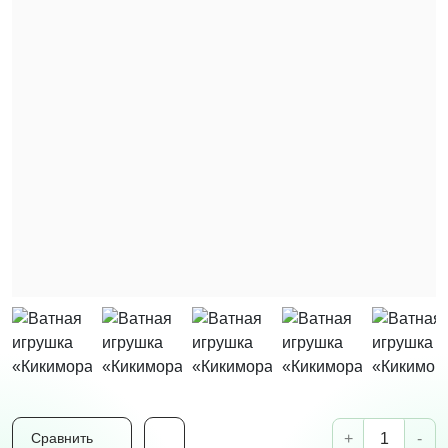
+
-
Сравнить