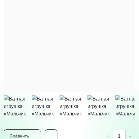
+
-
Сравнить