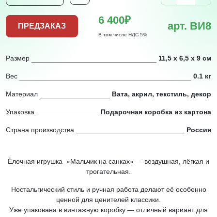
6 400₽
арт. ВИ8
ПРЕДЗАКАЗ
В том числе НДС 5%
Размер
11,5 х 6,5 х 9 см
Вес
0.1 кг
Материал
Вата, акрил, текстиль, декор
Упаковка
Подарочная коробка из картона
Страна производства
Россия
Ёлочная игрушка «Мальчик на санках» — воздушная, лёгкая и
трогательная.
Ностальгический стиль и ручная работа делают её особенно
ценной для ценителей классики.
Уже упакована в винтажную коробку — отличный вариант для