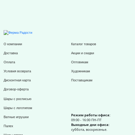
О компании
Каталог товаров
Доставка
Акции и скидки
Оплата
Оптовикам
Условия возврата
Художникам
Дисконтная карта
Поставщикам
Договор-оферта
Шары с росписью
Шары с логотипом
Режим работы офиса:
Ватные игрушки
09:00 - 16:00 ПН-ПТ
Выходные дни офиса:
Палех
суббота, воскресенье.
Шары оптом