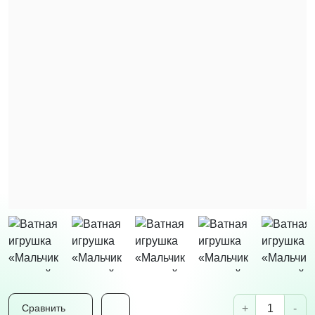
+
-
Сравнить