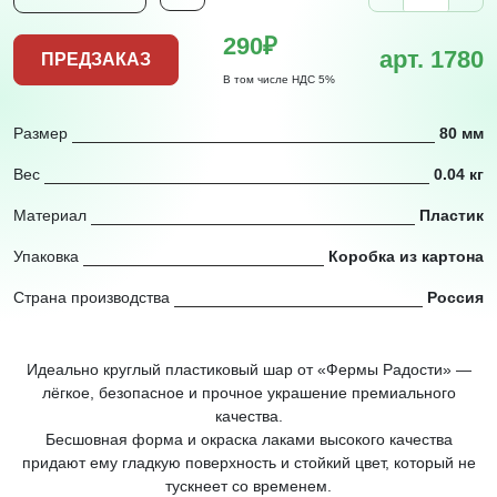
290₽
арт. 1780
ПРЕДЗАКАЗ
В том числе НДС 5%
Размер
80 мм
Вес
0.04 кг
Материал
Пластик
Упаковка
Коробка из картона
Страна производства
Россия
Идеально круглый пластиковый шар от «Фермы Радости» —
лёгкое, безопасное и прочное украшение премиального
качества.
Бесшовная форма и окраска лаками высокого качества
придают ему гладкую поверхность и стойкий цвет, который не
тускнеет со временем.