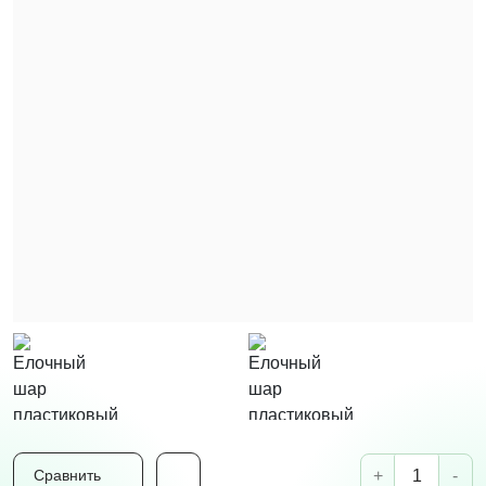
+
-
Сравнить