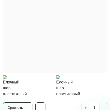
+
-
Сравнить