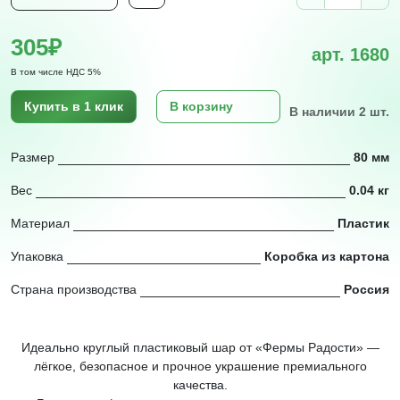
305₽
арт. 1680
В том числе НДС 5%
Купить в 1 клик
В корзину
В наличии 2 шт.
Размер
80 мм
Вес
0.04 кг
Материал
Пластик
Упаковка
Коробка из картона
Страна производства
Россия
Идеально круглый пластиковый шар от «Фермы Радости» —
лёгкое, безопасное и прочное украшение премиального
качества.