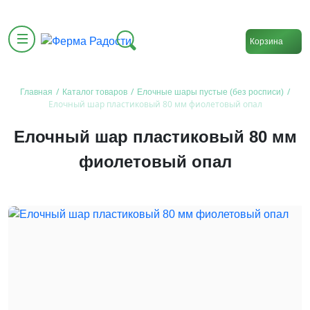
Корзина
/
/
/
Главная
Каталог товаров
Елочные шары пустые (без росписи)
Елочный шар пластиковый 80 мм фиолетовый опал
Елочный шар пластиковый 80 мм
фиолетовый опал