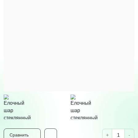
+
-
Сравнить