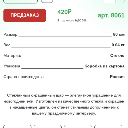
420₽
арт. 8061
ПРЕДЗАКАЗ
В том числе НДС 5%
Размер
80 мм
Вес
0.04 кг
Материал
Стекло
Упаковка
Коробка из картона
Страна производства
Россия
Стеклянный окрашенный шар — элегантное украшение для
новогодней ели. Изготовлен из качественного стекла и окрашен
в насыщенные цвета, он станет стильным дополнением к
вашему праздничному интерьеру.