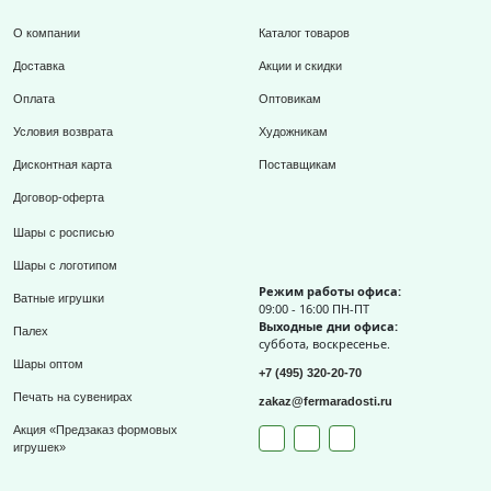
О компании
Каталог товаров
Доставка
Акции и скидки
Оплата
Оптовикам
Условия возврата
Художникам
Дисконтная карта
Поставщикам
Договор-оферта
Шары с росписью
Шары с логотипом
Режим работы офиса:
Ватные игрушки
09:00 - 16:00 ПН-ПТ
Выходные дни офиса:
Палех
суббота, воскресенье.
Шары оптом
+7 (495) 320-20-70
Печать на сувенирах
zakaz@fermaradosti.ru
Акция «Предзаказ формовых
игрушек»