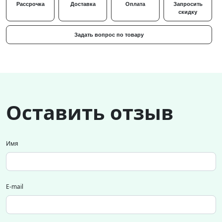
Рассрочка
Доставка
Оплата
Запросить
скидку
Задать вопрос по товару
Оставить отзыв
Имя
E-mail