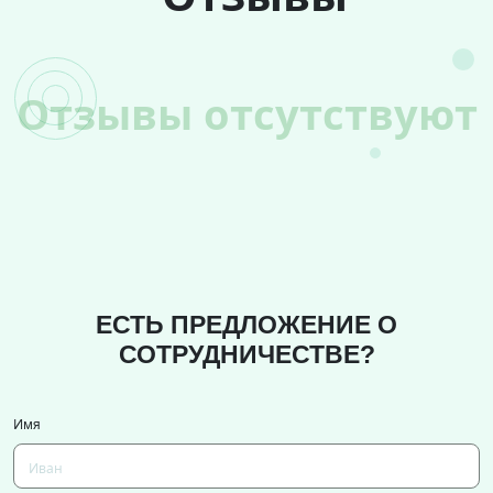
Отзывы отсутствуют
ЕСТЬ ПРЕДЛОЖЕНИЕ О
СОТРУДНИЧЕСТВЕ?
Имя