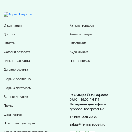
О компании
Каталог товаров
Доставка
Акции и скидки
Оплата
Оптовикам
Условия возврата
Художникам
Дисконтная карта
Поставщикам
Договор-оферта
Шары с росписью
Шары с логотипом
Режим работы офиса:
Ватные игрушки
09:00 - 16:00 ПН-ПТ
Выходные дни офиса:
Палех
суббота, воскресенье.
Шары оптом
+7 (495) 320-20-70
Печать на сувенирах
zakaz@fermaradosti.ru
Акция «Предзаказ формовых