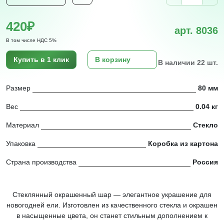
420₽
арт. 8036
В том числе НДС 5%
Купить в 1 клик
В корзину
В наличии 22 шт.
Размер
80 мм
Вес
0.04 кг
Материал
Стекло
Упаковка
Коробка из картона
Страна производства
Россия
Стеклянный окрашенный шар — элегантное украшение для
новогодней ели. Изготовлен из качественного стекла и окрашен
в насыщенные цвета, он станет стильным дополнением к