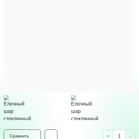
+
-
Сравнить