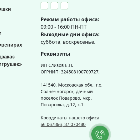
ушки
Режим работы офиса:
09:00 - 16:00 ПН-ПТ
м
Выходные дни офиса:
суббота, воскресенье.
увенирах
Реквизиты
дзаказ
игрушек»
ИП Слизов Е.П.
ОГРНИП: 324508100709727,
141540, Московская обл., г.о.
Солнечногорск, дачный
поселок Поварово, мкр.
Поваровка, д.12, к.1.
Координаты нашего офиса:
56.067856, 37.070480