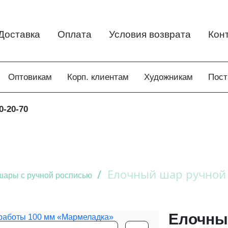
Доставка
Оплата
Условия возврата
Кон
Оптовикам
Корп. клиентам
Художникам
Пос
0-20-70
/
Елочный шар ручной
шары с ручной росписью
Елочны