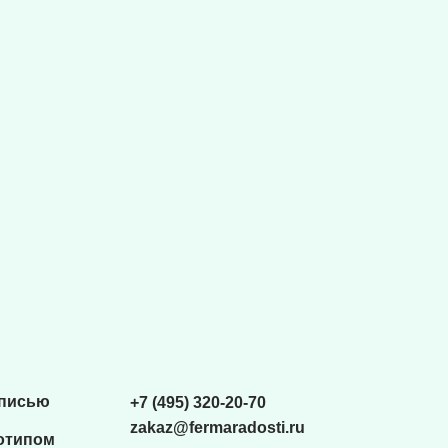
списью
+7 (495) 320-20-70
zakaz@fermaradosti.ru
отипом