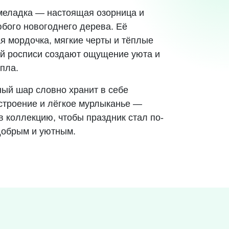
еладка — настоящая озорница и
бого новогоднего дерева. Её
я мордочка, мягкие черты и тёплые
ой росписи создают ощущение уюта и
пла.
ный шар словно хранит в себе
строение и лёгкое мурлыканье —
в коллекцию, чтобы праздник стал по-
добрым и уютным.