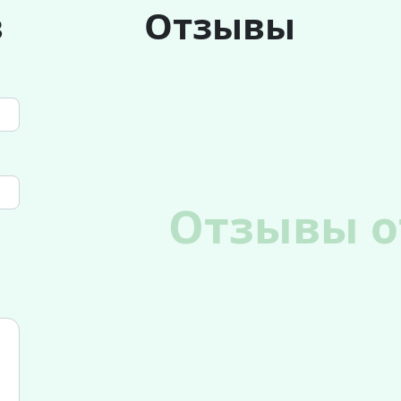
в
Отзывы
Отзывы о