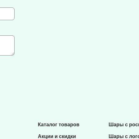
Каталог товаров
Шары с ро
Акции и скидки
Шары с лог