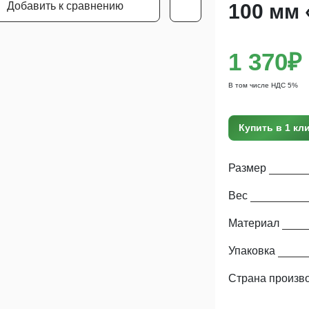
Добавить к сравнению
100 мм
1 370₽
В том числе НДС 5%
Купить в 1 кл
Размер
Вес
Материал
Упаковка
Страна произв