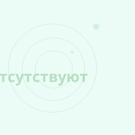
тсутствуют