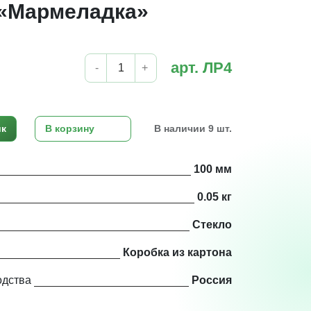
 «Мармеладка»
арт. ЛР4
-
+
ик
В корзину
В наличии 9 шт.
100 мм
0.05 кг
Стекло
Коробка из картона
одства
Россия