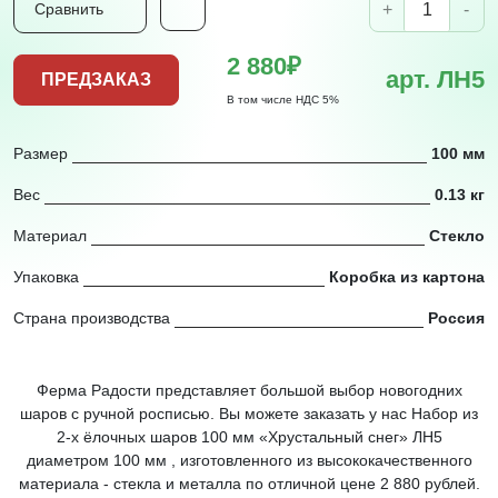
+
-
Сравнить
2 880₽
арт. ЛН5
ПРЕДЗАКАЗ
В том числе НДС 5%
Размер
100 мм
Вес
0.13 кг
Материал
Стекло
Упаковка
Коробка из картона
Страна производства
Россия
Ферма Радости представляет большой выбор новогодних
шаров с ручной росписью. Вы можете заказать у нас Набор из
2-х ёлочных шаров 100 мм «Хрустальный снег» ЛН5
диаметром 100 мм , изготовленного из высококачественного
материала - стекла и металла по отличной цене 2 880 рублей.