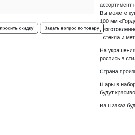
ассортимент 
Вы можете ку
100 мм «Горд
просить скидку
Задать вопрос по товару
, изготовлен
- стекла и ме
На украшения
роспись в сти
Страна произ
Шары в набор
будут красиво
Ваш заказ буд