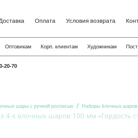
Доставка
Оплата
Условия возврата
Кон
Оптовикам
Корп. клиентам
Художникам
Пос
0-20-70
/
очные шары с ручной росписью
Наборы ёлочных шаров
з 4-х ёлочных шаров 100 мм «Гордость 