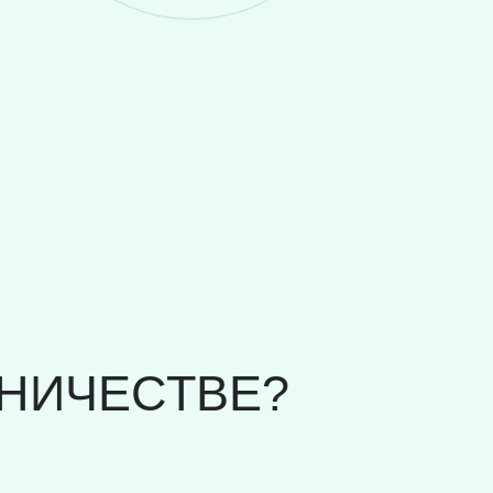
НИЧЕСТВЕ?