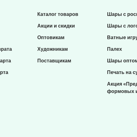
Каталог товаров
Шары с ро
Акции и скидки
Шары с лог
Оптовикам
Ватные игр
врата
Художникам
Палех
карта
Поставщикам
Шары опто
рта
Печать на с
Акция «Пре
формовых 