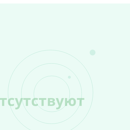
тсутствуют