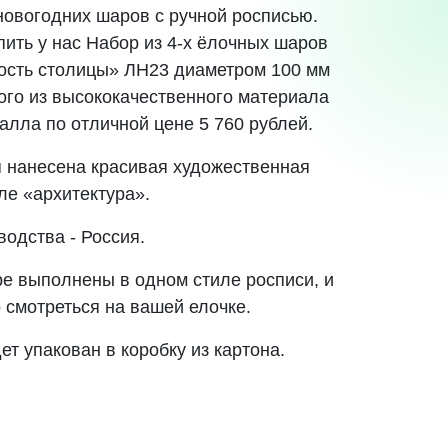
новогодних шаров с ручной росписью.
пить у нас Набор из 4-х ёлочных шаров
ость столицы» ЛН23 диаметром 100 мм
ного из высококачественного материала
талла по отличной цене 5 760 рублей.
 нанесена красивая художественная
ле «архитектура».
водства - Россия.
е выполнены в одном стиле росписи, и
 смотреться на вашей елочке.
ет упакован в коробку из картона.