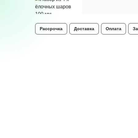
Рассрочка
Доставка
Оплата
За