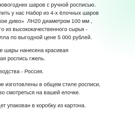
новогодних шаров с ручной росписью.
пить у нас Набор из 4-х ёлочных шаров
кое диво» ЛН20 диаметром 100 мм ,
го из высококачественного сырья -
лла по выгодной цене 5 000 рублей.
е шары нанесена красивая
ая роспись гжель.
водства - Россия.
е изготовлены в общем стиле росписи,
во смотреться на вашей елочке.
ет упакован в коробку из картона.