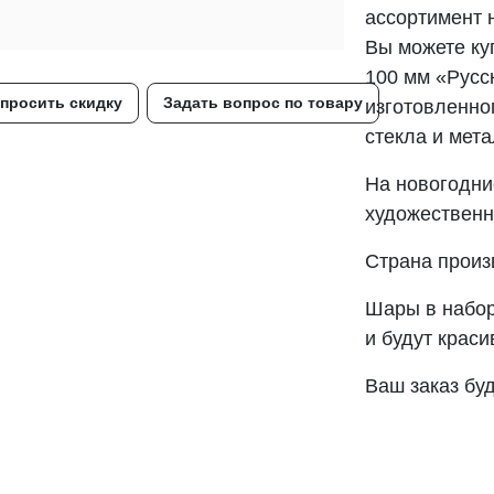
ассортимент 
Вы можете ку
100 мм «Русс
просить скидку
Задать вопрос по товару
изготовленно
стекла и мета
На новогодни
художественн
Страна произ
Шары в набор
и будут краси
Ваш заказ буд