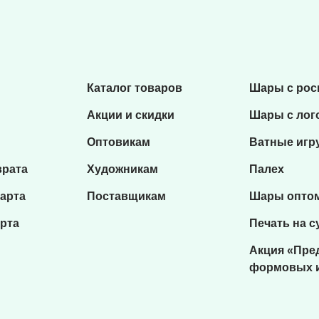
Каталог товаров
Шары с ро
Акции и скидки
Шары с лог
Оптовикам
Ватные игр
врата
Художникам
Палех
карта
Поставщикам
Шары опто
рта
Печать на с
Акция «Пре
формовых 