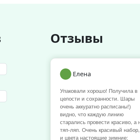
в
Отзывы
Елена
Упаковали хорошо! Получила в
целости и сохранности. Шары
очень аккуратно расписаны!)
видно, что каждую линию
старались провести красиво, а 
тяп-ляп. Очень красивый набор,
и цвета настоящие зимние: