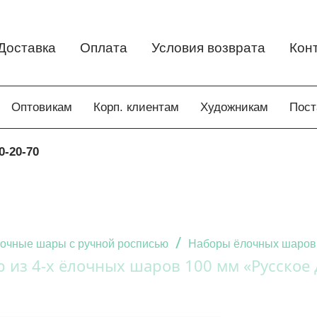
Доставка
Оплата
Условия возврата
Кон
Оптовикам
Корп. клиентам
Художникам
Пос
0-20-70
/
очные шары с ручной росписью
Наборы ёлочных шаров
 из 4-х ёлочных шаров 100 мм «Русское