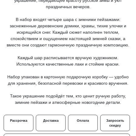
украшение, передающее красоту русской зимы и уют
праздничных вечеров.
В набор входят четыре шара с зимними пейзажами:
заснеженные деревенские домики, храмы, тихие улочки и
искрящийся снег. Каждый сюжет наполнен теплом,
спокойствием и ощущением настоящей зимней сказки, а
вместе они создают гармоничную праздничную композицию.
Каждый шар расписывается вручную художником.
Используются качественные лаки и стойкие краски.
Набор упакован в картонную подарочную коробку — удобно
для хранения, безопасной перевозки и красивого вручения.
Такое украшение подойдёт тем, кто ценит ручную работу,
зимние пейзажи и атмосферные новогодние детали.
Рассрочка
Доставка
Оплата
Запросить
скидку