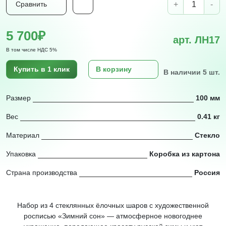
+
-
Сравнить
5 700₽
арт. ЛН17
В том числе НДС 5%
Купить в 1 клик
В корзину
В наличии 5 шт.
Размер
100 мм
Вес
0.41 кг
Материал
Стекло
Упаковка
Коробка из картона
Страна производства
Россия
Набор из 4 стеклянных ёлочных шаров с художественной
росписью «Зимний сон» — атмосферное новогоднее