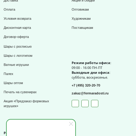
Доставка
Акции и скидки
Оплата
Оптовикам
Условия возврата
Художникам
Дисконтная карта
Поставщикам
Договор-оферта
Шары с росписью
Шары с логотипом
Режим работы офиса:
Ватные игрушки
09:00 - 16:00 ПН-ПТ
Выходные дни офиса:
Палех
суббота, воскресенье.
Шары оптом
+7 (495) 320-20-70
Печать на сувенирах
zakaz@fermaradosti.ru
Акция «Предзаказ формовых
игрушек»
Реквизиты