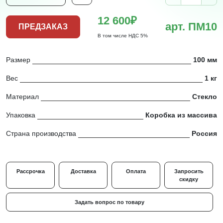
12 600₽
арт. ПМ10
ПРЕДЗАКАЗ
В том числе НДС 5%
Размер
100 мм
Вес
1 кг
Материал
Стекло
Упаковка
Коробка из массива
Страна производства
Россия
Рассрочка
Доставка
Оплата
Запросить
скидку
Задать вопрос по товару