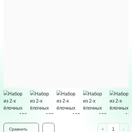
+
-
Сравнить