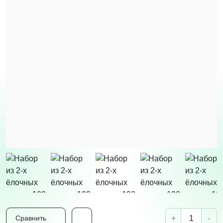
+
-
Сравнить