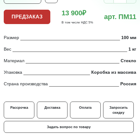
13 900₽
арт. ПМ11
ПРЕДЗАКАЗ
В том числе НДС 5%
Размер
100 мм
Вес
1 кг
Материал
Стекло
Упаковка
Коробка из массива
Страна производства
Россия
Рассрочка
Доставка
Оплата
Запросить
скидку
Задать вопрос по товару