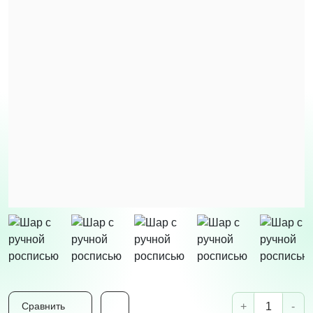
+
-
Сравнить