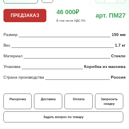
46 000₽
арт. ПМ27
ПРЕДЗАКАЗ
В том числе НДС 5%
Размер
150 мм
Вес
1.7 кг
Материал
Стекло
Упаковка
Коробка из массива
Страна производства
Россия
Рассрочка
Доставка
Оплата
Запросить
скидку
Задать вопрос по товару