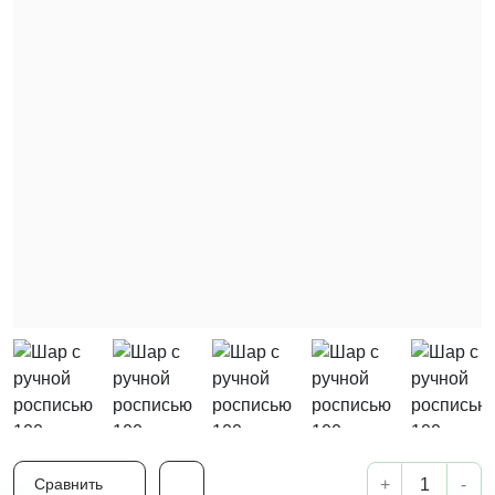
+
-
Сравнить