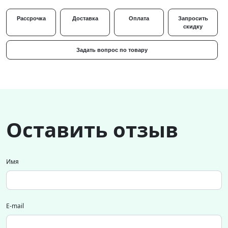
Рассрочка
Доставка
Оплата
Запросить
скидку
Задать вопрос по товару
Оставить отзыв
Имя
E-mail