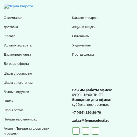
О компании
Каталог товаров
Доставка
Акции и скидки
Оплата
Оптовикам
Условия возврата
Художникам
Дисконтная карта
Поставщикам
Договор-оферта
Шары с росписью
Шары с логотипом
Режим работы офиса:
Ватные игрушки
09:00 - 16:00 ПН-ПТ
Выходные дни офиса:
Палех
суббота, воскресенье.
Шары оптом
+7 (495) 320-20-70
Печать на сувенирах
zakaz@fermaradosti.ru
Акция «Предзаказ формовых
игрушек»