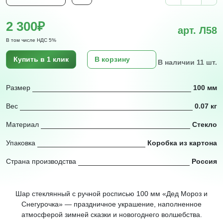
2 300₽
арт. Л58
В том числе НДС 5%
Купить в 1 клик
В корзину
В наличии 11 шт.
Размер
100 мм
Вес
0.07 кг
Материал
Стекло
Упаковка
Коробка из картона
Страна производства
Россия
Шар стеклянный с ручной росписью 100 мм «Дед Мороз и
Снегурочка» — праздничное украшение, наполненное
атмосферой зимней сказки и новогоднего волшебства.