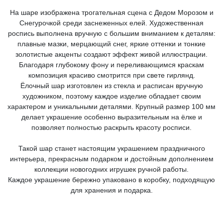
На шаре изображена трогательная сцена с Дедом Морозом и
Снегурочкой среди заснеженных елей. Художественная
роспись выполнена вручную с большим вниманием к деталям:
плавные мазки, мерцающий снег, яркие оттенки и тонкие
золотистые акценты создают эффект живой иллюстрации.
Благодаря глубокому фону и переливающимся краскам
композиция красиво смотрится при свете гирлянд.
Ёлочный шар изготовлен из стекла и расписан вручную
художником, поэтому каждое изделие обладает своим
характером и уникальными деталями. Крупный размер 100 мм
делает украшение особенно выразительным на ёлке и
позволяет полностью раскрыть красоту росписи.
Такой шар станет настоящим украшением праздничного
интерьера, прекрасным подарком и достойным дополнением
коллекции новогодних игрушек ручной работы.
Каждое украшение бережно упаковано в коробку, подходящую
для хранения и подарка.