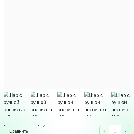
+
-
Сравнить