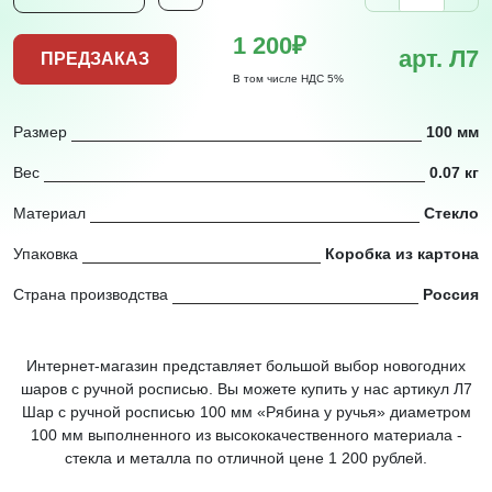
1 200₽
арт. Л7
ПРЕДЗАКАЗ
В том числе НДС 5%
Размер
100 мм
Вес
0.07 кг
Материал
Стекло
Упаковка
Коробка из картона
Страна производства
Россия
Интернет-магазин представляет большой выбор новогодних
шаров с ручной росписью. Вы можете купить у нас артикул Л7
Шар с ручной росписью 100 мм «Рябина у ручья» диаметром
100 мм выполненного из высококачественного материала -
стекла и металла по отличной цене 1 200 рублей.