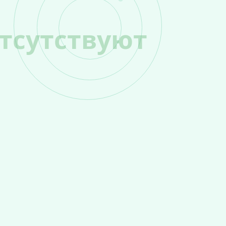
тсутствуют