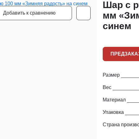
Шар с 
Добавить к сравнению
мм «Зи
синем
ПРЕДЗАКА
Размер
Вес
Материал
Упаковка
Страна произв