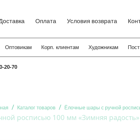
Доставка
Оплата
Условия возврата
Кон
Оптовикам
Корп. клиентам
Художникам
Пос
0-20-70
/
/
ная
Каталог товаров
Ёлочные шары с ручной роспис
чной росписью 100 мм «Зимняя радость»