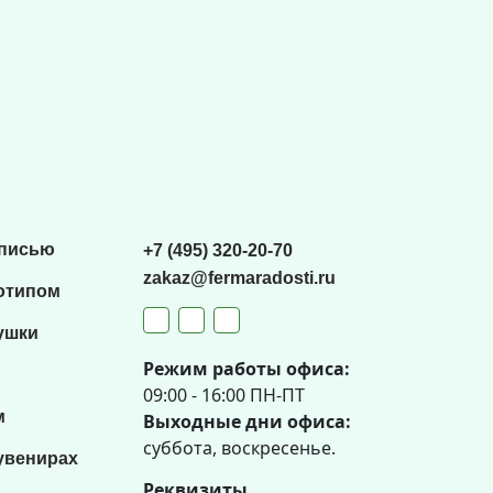
списью
+7 (495) 320-20-70
zakaz@fermaradosti.ru
отипом
ушки
Режим работы офиса:
09:00 - 16:00 ПН-ПТ
м
Выходные дни офиса:
суббота, воскресенье.
увенирах
Реквизиты