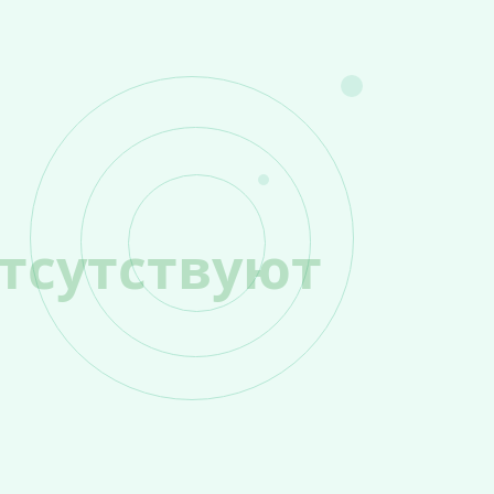
тсутствуют