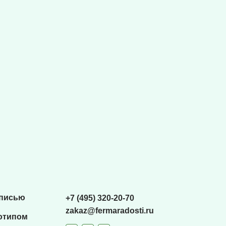
списью
+7 (495) 320-20-70
zakaz@fermaradosti.ru
отипом