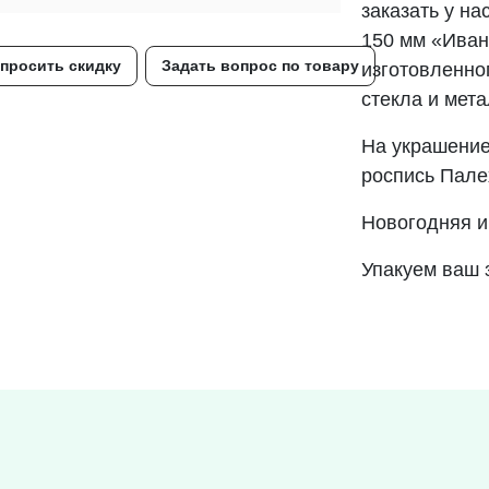
заказать у н
150 мм «Иван
просить скидку
Задать вопрос по товару
изготовленно
стекла и мета
На украшение
роспись Пале
Новогодняя и
Упакуем ваш 