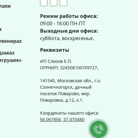
ушки
Режим работы офиса:
09:00 - 16:00 ПН-ПТ
м
Выходные дни офиса:
суббота, воскресенье.
увенирах
Реквизиты
дзаказ
игрушек»
ИП Слизов Е.П.
ОГРНИП: 324508100709727,
141540, Московская обл., г.о.
Солнечногорск, дачный
поселок Поварово, мкр.
Поваровка, д.12, к.1.
Координаты нашего офиса:
56.067856, 37.070480