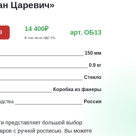
ан Царевич»
14 400₽
арт. ОБ13
З
В том числе НДС 5%
150 мм
0.9 кг
Стекло
Коробка из фанеры
одства
Россия
и представляет большой выбор
аров с ручной росписью. Вы можете