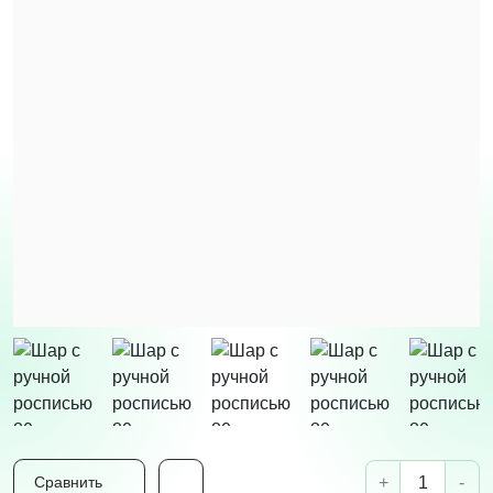
+
-
Сравнить