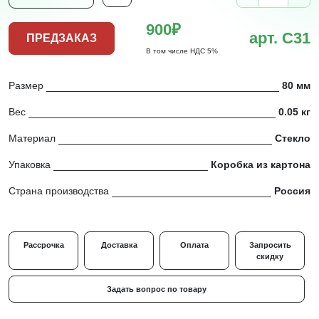
900₽
арт. С31
ПРЕДЗАКАЗ
В том числе НДС 5%
Размер
80 мм
Вес
0.05 кг
Материал
Стекло
Упаковка
Коробка из картона
Страна производства
Россия
Рассрочка
Доставка
Оплата
Запросить
скидку
Задать вопрос по товару