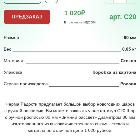
1 020₽
арт. С20
ПРЕДЗАКАЗ
В том числе НДС 5%
Размер
80 мм
Вес
0.05 кг
Материал
Стекло
Упаковка
Коробка из картона
Страна производства
Россия
Ферма Радости предлагает большой выбор новогодних шаров
с ручной росписью. Вы можете заказать у нас артикул С20 Шар
с ручной росписью 80 мм «Зимний рассвет» диаметром 80 мм
изготовленного из высококачественного сырья - стекла и
металла по отличной цене 1 020 рублей.