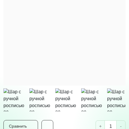
+
-
Сравнить