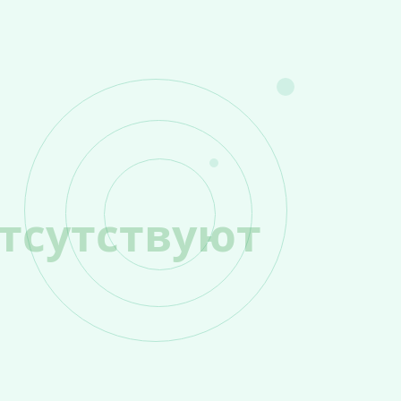
тсутствуют