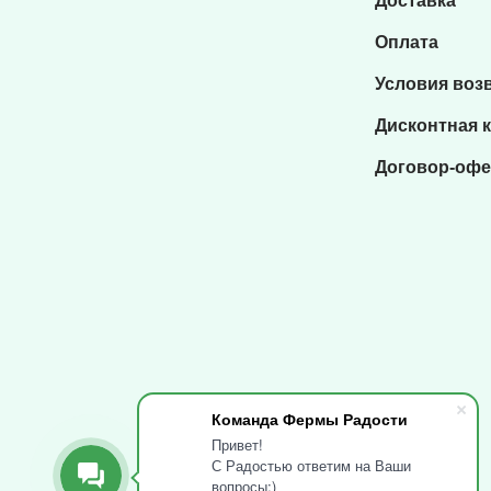
Доставка
Оплата
Условия воз
Дисконтная 
Договор-офе
Команда Фермы Радости
Привет!
С Радостью ответим на Ваши
вопросы:)