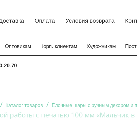
Доставка
Оплата
Условия возврата
Кон
Оптовикам
Корп. клиентам
Художникам
Пос
0-20-70
/
/
Каталог товаров
Ёлочные шары с ручным декором и 
й работы с печатью 100 мм «Мальчик в