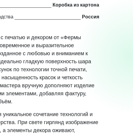
Коробка из картона
одства
Россия
с печатью и декором от «Фермы
овременное и выразительное
озданное с любовью и вниманием к
идеально гладкую поверхность шара
унок по технологии точной печати,
насыщенность красок и четкость
 мастера вручную дополняют изделие
и элементами, добавляя фактуру,
бъём.
я уникальное сочетание технологий и
ерства. При свете гирлянд изображение
, а элементы декора оживают,