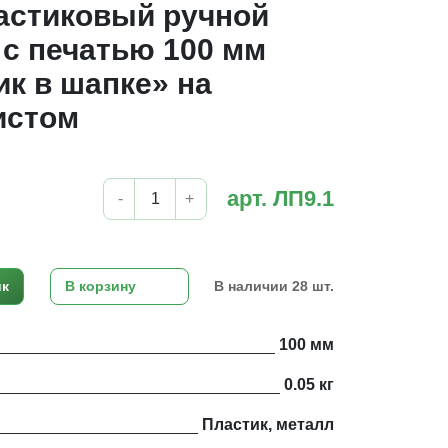
астиковый ручной
с печатью 100 мм
к в шапке» на
истом
арт. ЛП9.1
-
+
ик
В корзину
В наличии 28 шт.
100 мм
0.05 кг
Пластик, металл