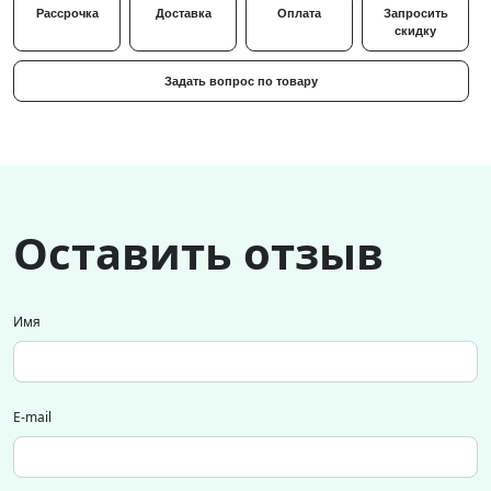
Рассрочка
Доставка
Оплата
Запросить
скидку
Задать вопрос по товару
Оставить отзыв
Имя
E-mail