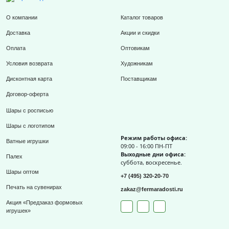
О компании
Каталог товаров
Доставка
Акции и скидки
Оплата
Оптовикам
Условия возврата
Художникам
Дисконтная карта
Поставщикам
Договор-оферта
Шары с росписью
Шары с логотипом
Режим работы офиса:
Ватные игрушки
09:00 - 16:00 ПН-ПТ
Выходные дни офиса:
Палех
суббота, воскресенье.
Шары оптом
+7 (495) 320-20-70
Печать на сувенирах
zakaz@fermaradosti.ru
Акция «Предзаказ формовых
игрушек»