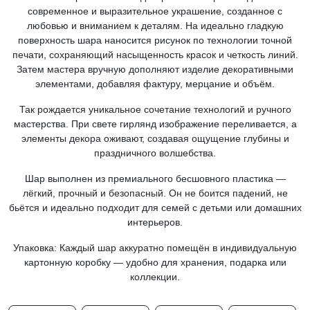
современное и выразительное украшение, созданное с
любовью и вниманием к деталям. На идеально гладкую
поверхность шара наносится рисунок по технологии точной
печати, сохраняющий насыщенность красок и четкость линий.
Затем мастера вручную дополняют изделие декоративными
элементами, добавляя фактуру, мерцание и объём.
Так рождается уникальное сочетание технологий и ручного
мастерства. При свете гирлянд изображение переливается, а
элементы декора оживают, создавая ощущение глубины и
праздничного волшебства.
Шар выполнен из премиального бесшовного пластика —
лёгкий, прочный и безопасный. Он не боится падений, не
бьётся и идеально подходит для семей с детьми или домашних
интерьеров.
Упаковка: Каждый шар аккуратно помещён в индивидуальную
картонную коробку — удобно для хранения, подарка или
коллекции.