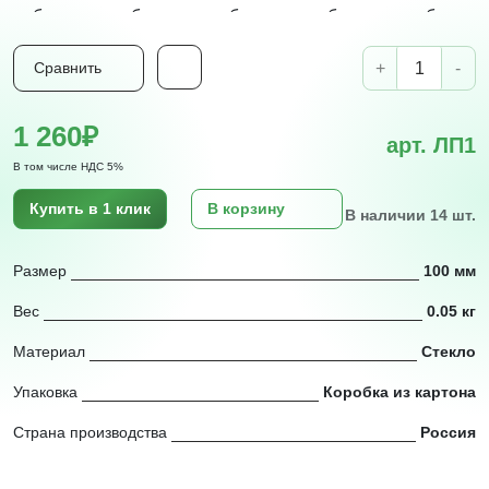
+
-
Сравнить
1 260₽
арт. ЛП1
В том числе НДС 5%
Купить в 1 клик
В корзину
В наличии 14 шт.
Размер
100 мм
Вес
0.05 кг
Материал
Стекло
Упаковка
Коробка из картона
Страна производства
Россия