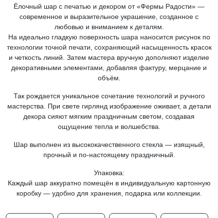
Ёлочный шар с печатью и декором от «Фермы Радости» —
современное и выразительное украшение, созданное с
любовью и вниманием к деталям.
На идеально гладкую поверхность шара наносится рисунок по
технологии точной печати, сохраняющий насыщенность красок
и четкость линий. Затем мастера вручную дополняют изделие
декоративными элементами, добавляя фактуру, мерцание и
объём.
Так рождается уникальное сочетание технологий и ручного
мастерства. При свете гирлянд изображение оживает, а детали
декора сияют мягким праздничным светом, создавая
ощущение тепла и волшебства.
Шар выполнен из высококачественного стекла — изящный,
прочный и по-настоящему праздничный.
Упаковка:
Каждый шар аккуратно помещён в индивидуальную картонную
коробку — удобно для хранения, подарка или коллекции.