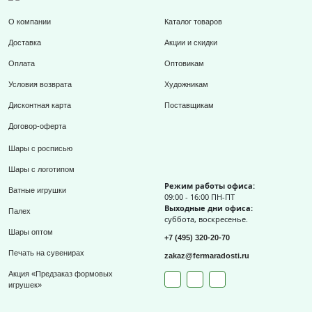
О компании
Каталог товаров
Доставка
Акции и скидки
Оплата
Оптовикам
Условия возврата
Художникам
Дисконтная карта
Поставщикам
Договор-оферта
Шары с росписью
Шары с логотипом
Режим работы офиса:
Ватные игрушки
09:00 - 16:00 ПН-ПТ
Выходные дни офиса:
Палех
суббота, воскресенье.
Шары оптом
+7 (495) 320-20-70
Печать на сувенирах
zakaz@fermaradosti.ru
Акция «Предзаказ формовых
игрушек»