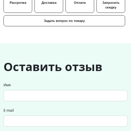
Рассрочка
Доставка
Оплата
Запросить
скидку
Задать вопрос по товару
Оставить отзыв
Имя
E-mail