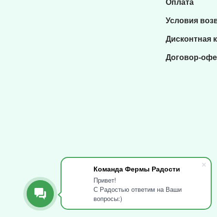
Оплата
Условия воз
Дисконтная 
Договор-офе
Команда Фермы Радости
Привет!
С Радостью ответим на Ваши
вопросы:)