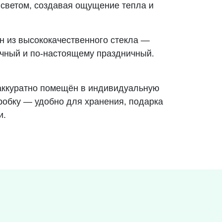
светом, создавая ощущение тепла и
 из высококачественного стекла —
чный и по-настоящему праздничный.
аккуратно помещён в индивидуальную
робку — удобно для хранения, подарка
и.