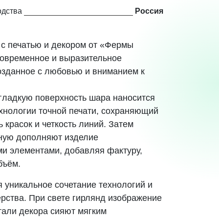
одства
Россия
с печатью и декором от «Фермы
овременное и выразительное
озданное с любовью и вниманием к
гладкую поверхность шара наносится
ехнологии точной печати, сохраняющий
 красок и четкость линий. Затем
ную дополняют изделие
и элементами, добавляя фактуру,
бъём.
я уникальное сочетание технологий и
ерства. При свете гирлянд изображение
етали декора сияют мягким