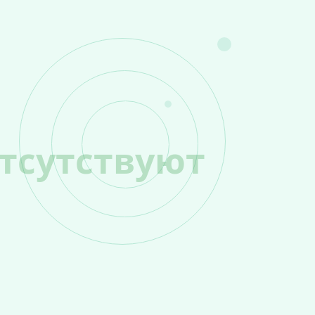
тсутствуют