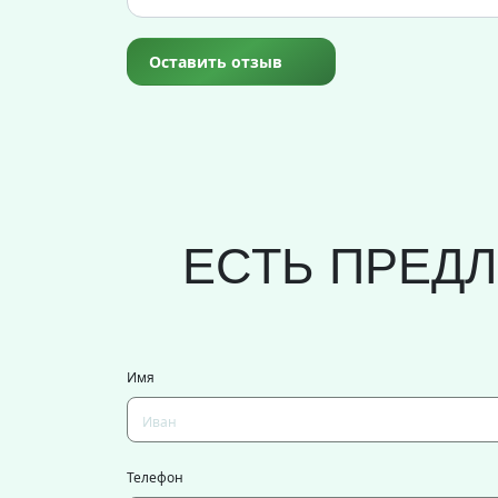
Оставить отзыв
ЕСТЬ ПРЕД
Имя
Телефон