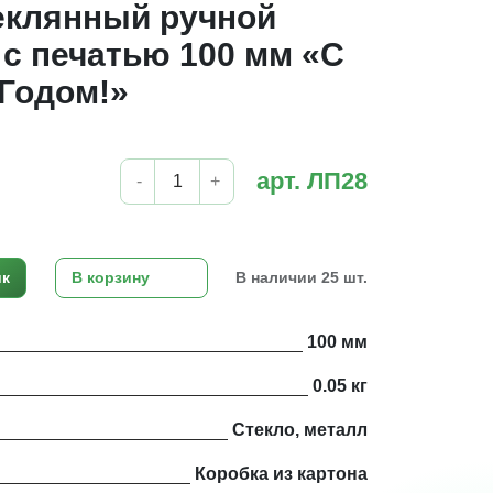
еклянный ручной
с печатью 100 мм «С
Годом!»
арт. ЛП28
-
+
ик
В корзину
В наличии 25 шт.
100 мм
0.05 кг
Стекло, металл
Коробка из картона