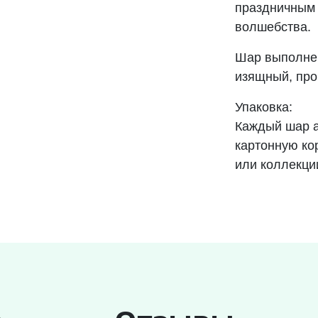
праздничным 
волшебства.
Шар выполнен
изящный, про
Упаковка:
Каждый шар 
картонную ко
или коллекци