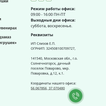
ушки
Режим работы офиса:
09:00 - 16:00 ПН-ПТ
м
Выходные дни офиса:
суббота, воскресенье.
увенирах
Реквизиты
дзаказ
игрушек»
ИП Слизов Е.П.
ОГРНИП: 324508100709727,
141540, Московская обл., г.о.
Солнечногорск, дачный
поселок Поварово, мкр.
Поваровка, д.12, к.1.
Координаты нашего офиса:
56.067856, 37.070480