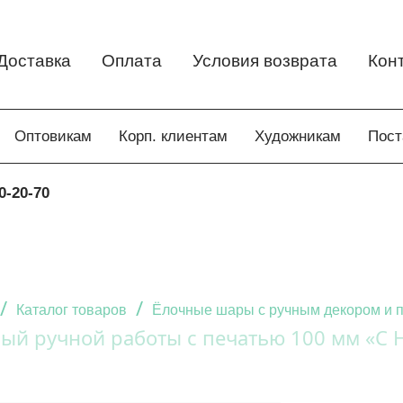
Доставка
Оплата
Условия возврата
Кон
Оптовикам
Корп. клиентам
Художникам
Пос
0-20-70
/
/
Каталог товаров
Ёлочные шары с ручным декором и 
ый ручной работы с печатью 100 мм «С 