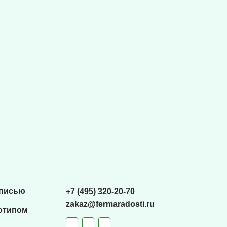
списью
+7 (495) 320-20-70
zakaz@fermaradosti.ru
отипом