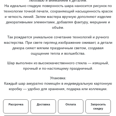
любовью и вниманием к деталям.
На идеально гладкую поверхность шара наносится рисунок по
технологии точной печати, сохраняющий насыщенность красок
и четкость линий. Затем мастера вручную дополняют изделие
декоративными элементами, добавляя фактуру, мерцание и
объём.
Так рождается уникальное сочетание технологий и ручного
мастерства. При свете гирлянд изображение оживает, а детали
декора сияют мягким праздничным светом, создавая
ощущение тепла и волшебства.
Шар выполнен из высококачественного стекла — изящный,
прочный и по-настоящему праздничный.
Упаковка:
Каждый шар аккуратно помещён в индивидуальную картонную
коробку — удобно для хранения, подарка или коллекции.
Рассрочка
Доставка
Оплата
Запросить
скидку