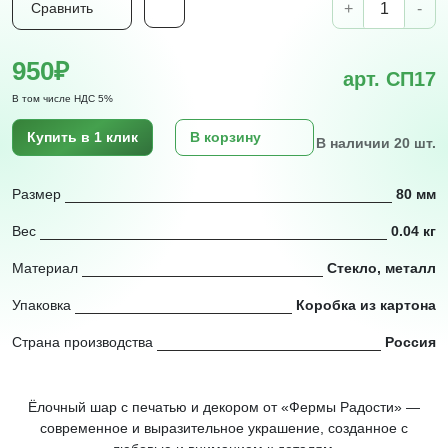
+
-
Сравнить
950₽
арт. СП17
В том числе НДС 5%
Купить в 1 клик
В корзину
В наличии 20 шт.
Размер
80 мм
Вес
0.04 кг
Материал
Стекло, металл
Упаковка
Коробка из картона
Страна производства
Россия
Ёлочный шар с печатью и декором от «Фермы Радости» —
современное и выразительное украшение, созданное с