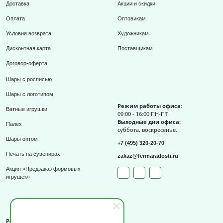
Доставка
Акции и скидки
Оплата
Оптовикам
Условия возврата
Художникам
Дисконтная карта
Поставщикам
Договор-оферта
Шары с росписью
Шары с логотипом
Режим работы офиса:
Ватные игрушки
09:00 - 16:00 ПН-ПТ
Выходные дни офиса:
Палех
суббота, воскресенье.
Шары оптом
+7 (495) 320-20-70
Печать на сувенирах
zakaz@fermaradosti.ru
Акция «Предзаказ формовых
игрушек»
Реквизиты