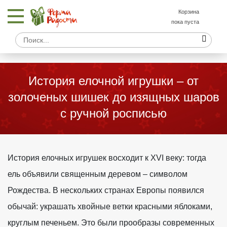
Корзина
пока пуста
История елочной игрушки – от
золоченых шишек до изящных шаров
с ручной росписью
История елочных игрушек восходит к XVI веку: тогда
ель объявили священным деревом – символом
Рождества. В нескольких странах Европы появился
обычай: украшать хвойные ветки красными яблоками,
круглым печеньем. Это были прообразы современных