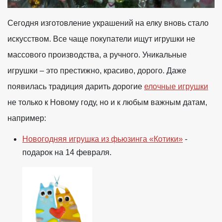
Сегодня изготовление украшений на елку вновь стало
искусством. Все чаще покупатели ищут игрушки не
массового производства, а ручного. Уникальные
игрушки – это престижно, красиво, дорого. Даже
появилась традиция дарить дорогие
елочные игрушки
не только к Новому году, но и к любым важным датам,
например:
Новогодняя игрушка из фьюзинга «Котики»
-
подарок на 14 февраля.