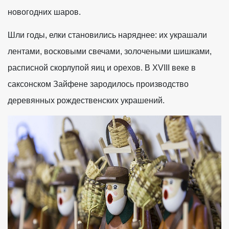
новогодних шаров.
Шли годы, елки становились наряднее: их украшали
лентами, восковыми свечами, золочеными шишками,
расписной скорлупой яиц и орехов. В XVIII веке в
саксонском Зайфене зародилось производство
деревянных рождественских украшений.