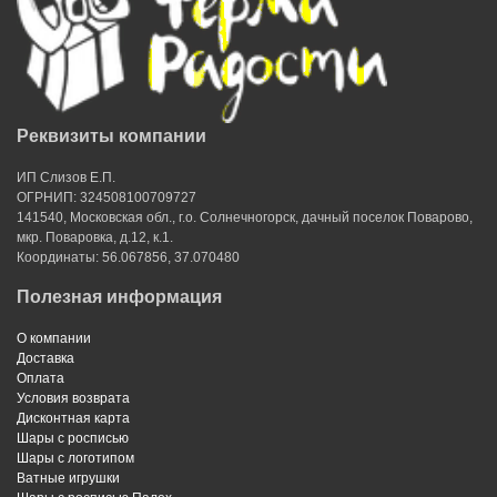
Реквизиты компании
ИП Слизов Е.П.
ОГРНИП: 324508100709727
141540, Московская обл., г.о. Солнечногорск, дачный поселок Поварово,
мкр. Поваровка, д.12, к.1.
Координаты: 56.067856, 37.070480
Полезная информация
О компании
Доставка
Оплата
Условия возврата
Дисконтная карта
Шары с росписью
Шары с логотипом
Ватные игрушки