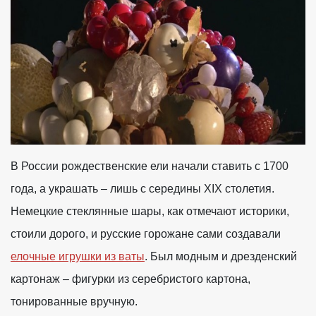
В России рождественские ели начали ставить с 1700
года, а украшать – лишь с середины XIX столетия.
Немецкие стеклянные шары, как отмечают историки,
стоили дорого, и русские горожане сами создавали
елочные игрушки из ваты
. Был модным и дрезденский
картонаж – фигурки из серебристого картона,
тонированные вручную.