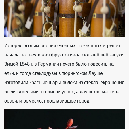
История возникновения елочных стеклянных игрушек
началась с неурожая фруктов из-за сильнейшей засухи.
Зимой 1848 г. в Германии нечего было повесить на
елки, и тогда стеклодувы в тюрингском Лауше
изготовили красные шары-яблоки из стекла. Украшения
были тяжелыми, но имели успех, а лаушские мастера
освоили ремесло, прославившее город.