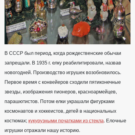
В СССР был период, когда рождественские обычаи
запрещали. В 1935 г. елку реабилитировали, назвав
новогодней. Производство игрушек возобновилось.
Первое время с конвейеров сходили пятиконечные
звезды, изображения пионеров, красноармейцев,
парашютистов. Потом елки украшали фигурками
космонавтов и хоккеистов, детей в национальных
костюмах;
кукурузными початками из стекла
. Елочные
игрушки отражали нашу историю.