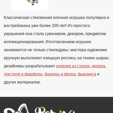
Классическая стеклянная елочная игрушка популярна и
востребована уже более 200 лет! Из простого
украшения она стала сувениром, декором, предметом
коллекционирования. Изготовлением игрушек
занимаются не только стеклодувы: мастера-художники
вручную выполняют изящную роспись на тонких шарах;
дизайнеры разрабатывают
изделия из стекла
,
дерева
,
текстиля и фарфора
,
фанеры и фетра
,
фьюзинга
и
других материалов.